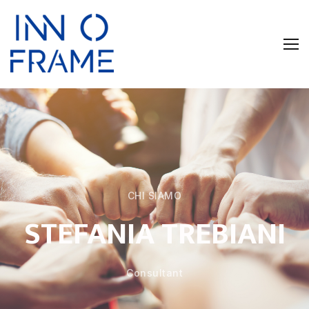
CHI SIAMO
STEFANIA TREBIANI
Consultant