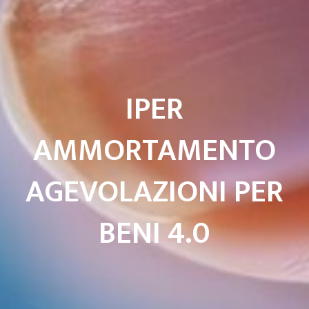
IPER
AMMORTAMENTO
AGEVOLAZIONI PER
BENI 4.0