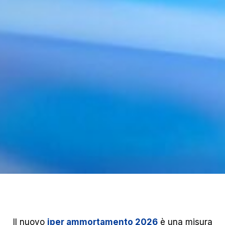
Il nuovo
iper ammortamento 2026
è una misura