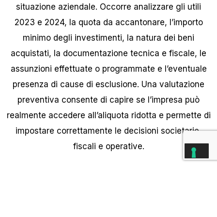
situazione aziendale. Occorre analizzare gli utili
2023 e 2024, la quota da accantonare, l’importo
minimo degli investimenti, la natura dei beni
acquistati, la documentazione tecnica e fiscale, le
assunzioni effettuate o programmate e l’eventuale
presenza di cause di esclusione. Una valutazione
preventiva consente di capire se l’impresa può
realmente accedere all’aliquota ridotta e permette di
impostare correttamente le decisioni societarie,
fiscali e operative.
COME TI SUPPORTIAMO
Innoframe
supporta le imprese nella valutazione
dell’accesso all’
IRES premiale 2025
, aiutandole a